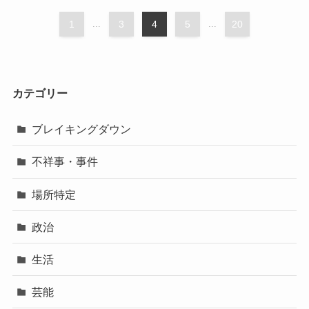
1
...
3
4
5
...
20
カテゴリー
ブレイキングダウン
不祥事・事件
場所特定
政治
生活
芸能