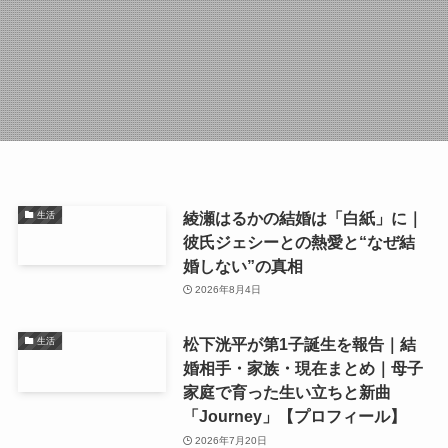
綾瀬はるかの結婚は「白紙」に｜
生活
彼氏ジェシーとの熱愛と“なぜ結
婚しない”の真相
2026年8月4日
松下洸平が第1子誕生を報告｜結
生活
婚相手・家族・現在まとめ｜母子
家庭で育った生い立ちと新曲
「Journey」【プロフィール】
2026年7月20日