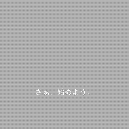
さぁ、始めよう。