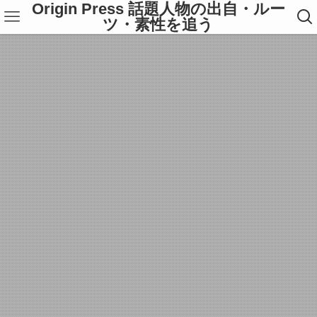
Origin Press 話題人物の出自・ルー
ツ・素性を追う