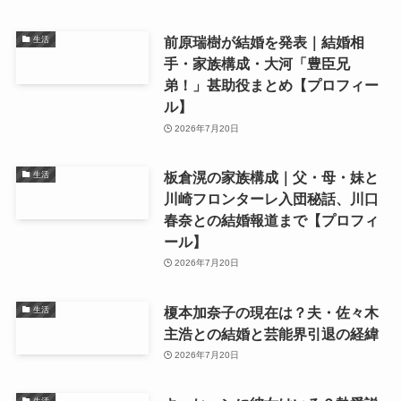
前原瑞樹が結婚を発表｜結婚相
生活
手・家族構成・大河「豊臣兄
弟！」甚助役まとめ【プロフィー
ル】
2026年7月20日
板倉滉の家族構成｜父・母・妹と
生活
川崎フロンターレ入団秘話、川口
春奈との結婚報道まで【プロフィ
ール】
2026年7月20日
榎本加奈子の現在は？夫・佐々木
生活
主浩との結婚と芸能界引退の経緯
2026年7月20日
生活